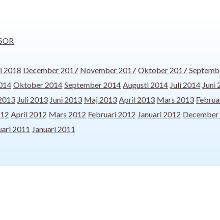
SOR
i 2018
December 2017
November 2017
Oktober 2017
Septemb
014
Oktober 2014
September 2014
Augusti 2014
Juli 2014
Juni
 2013
Juli 2013
Juni 2013
Maj 2013
April 2013
Mars 2013
Februa
012
April 2012
Mars 2012
Februari 2012
Januari 2012
December
uari 2011
Januari 2011