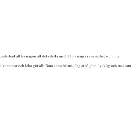
nderbart att ha någon att dela detta med. Få ha några i sin närhet som inte
 kompisar och leka gör allt Bara ännu bättre. Jag är så glad, lycklig och tacksam