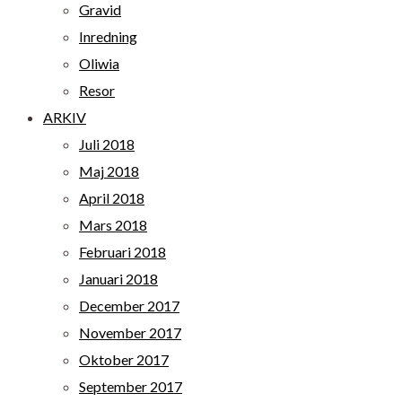
Gravid
Inredning
Oliwia
Resor
ARKIV
Juli 2018
Maj 2018
April 2018
Mars 2018
Februari 2018
Januari 2018
December 2017
November 2017
Oktober 2017
September 2017