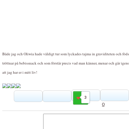
Både jag och Oliwia hade väldigt tur som lyckades tajma in graviditeten och födsel
tröttnar på bebissnack och som förstår precis vad man känner, menar och går igeno
att jag har er i mitt liv!
3
Gilla
0