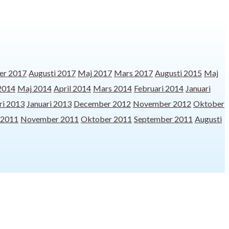
er 2017
Augusti 2017
Maj 2017
Mars 2017
Augusti 2015
Maj
 2014
Maj 2014
April 2014
Mars 2014
Februari 2014
Januari
ri 2013
Januari 2013
December 2012
November 2012
Oktober
 2011
November 2011
Oktober 2011
September 2011
Augusti