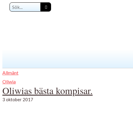
Allmänt
Oliwia
Oliwias bästa kompisar.
3 oktober 2017