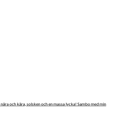
mina nära och kära, solsken och en massa lycka! Sambo med min