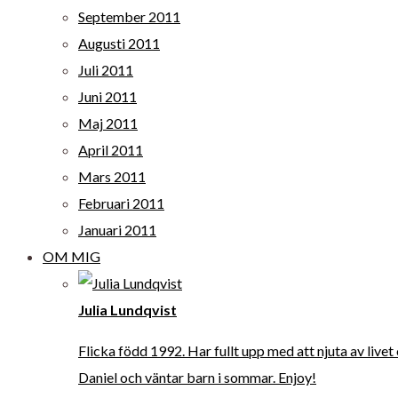
September 2011
Augusti 2011
Juli 2011
Juni 2011
Maj 2011
April 2011
Mars 2011
Februari 2011
Januari 2011
OM MIG
Julia Lundqvist
Flicka född 1992. Har fullt upp med att njuta av livet
Daniel och väntar barn i sommar. Enjoy!